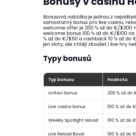
Bonusy v casinu H
Bonusová nabídka je jednou z nejviditel
samostatný bonus pro live casino, rel
welcome offer je 200 % až do €/$300 +
welcome bonus 100 % až do €/$100 na hry
% až do €/$50 a cashback 10 % až do €
jen sloty, ale chtějí zkoušet i live hry
Typy bonusů
Typ bonusu
Hodnota
Uvítací bonus
200 % až do 
Live casino bonus
100 % až do 
Weekly Spotlight reload
100 % až do €
Live Reload Boost
100 % až do 