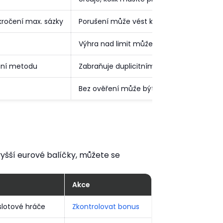
kročení max. sázky
Porušení může vést ke zrušení bonusu i v
Výhra nad limit může být odečtena
ební metodu
Zabraňuje duplicitnímu čerpání bonusů
Bez ověření může být výběr zpožděn neb
vyšší eurové balíčky, můžete se
Akce
slotové hráče
Zkontrolovat bonus