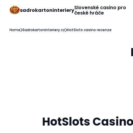
Slovenské casino pro
Back
sadrokartoninteriery
české hráče
Slovenské
Zahraniční
casino
online
Home
Sadrokartoninteriery.cz
HotSlots casino recenze
pro české
casino
hráče
Bizzo
Polská
casino
kasina
recenze
pro
české
Dolly
hráče
Casino
Recenze
Zahraniční
HotSlots
online
casino
casino
recenze
Online
kasino
HotSlots Casin
bez
účtu
pro