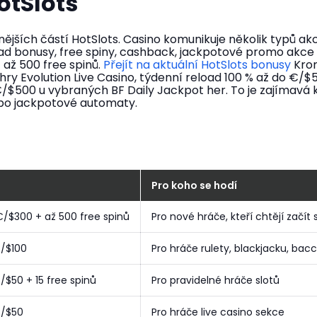
otSlots
nějších částí HotSlots. Casino komunikuje několik typů ak
oad bonusy, free spiny, cashback, jackpotové promo akce
 až 500 free spinů.
Přejít na aktuální HotSlots bonusy
Krom
 Evolution Live Casino, týdenní reload 100 % až do €/$50 
/$500 u vybraných BF Daily Jackpot her. To je zajímavá k
 nebo jackpotové automaty.
Pro koho se hodí
€/$300 + až 500 free spinů
Pro nové hráče, kteří chtějí začít 
€/$100
Pro hráče rulety, blackjacku, bac
/$50 + 15 free spinů
Pro pravidelné hráče slotů
€/$50
Pro hráče live casino sekce